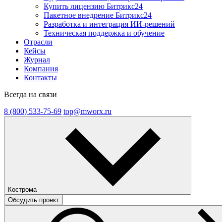
Купить лицензию Битрикс24
Пакетное внедрение Битрикс24
Разработка и интеграция ИИ-решений
Техническая поддержка и обучение
Отрасли
Кейсы
Журнал
Компания
Контакты
Всегда на связи
8 (800) 533-75-69
top@mworx.ru
Кострома
Обсудить проект