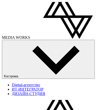
MEDIA
WORKS
Кострома
Digital-агентство
ИТ-ИНТЕГРАТОР
ДИЗАЙН-СТУДИЯ