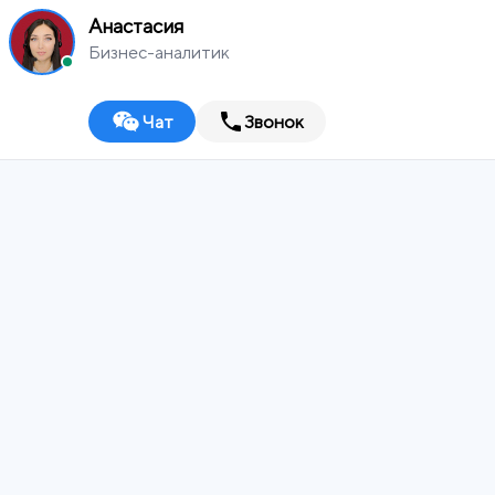
Анастасия
Бизнес-аналитик
Чат
Звонок
MEDIA
WORKS
Кострома
Digital-агентство
ИТ-ИНТЕГРАТОР
ДИЗАЙН-СТУДИЯ